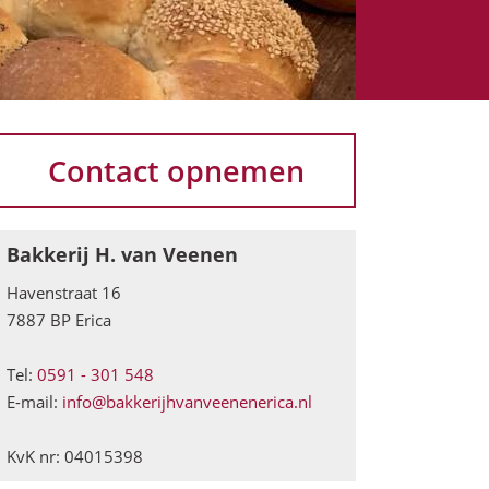
Contact opnemen
Bakkerij H. van Veenen
Havenstraat 16
7887 BP Erica
Tel:
0591 - 301 548
E-mail:
info@bakkerijhvanveenenerica.nl
KvK nr: 04015398