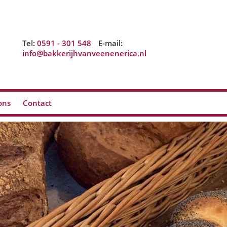
Tel:
0591 - 301 548
E-mail:
info@bakkerijhvanveenenerica.nl
ons
Contact