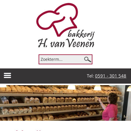
Tel:
0591 - 301 548